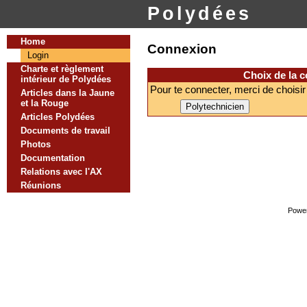
Polydées
Home
Connexion
Login
Charte et règlement
Choix de la 
intérieur de Polydées
Pour te connecter, merci de choisir
Articles dans la Jaune
et la Rouge
Articles Polydées
Documents de travail
Photos
Documentation
Relations avec l'AX
Réunions
Powe