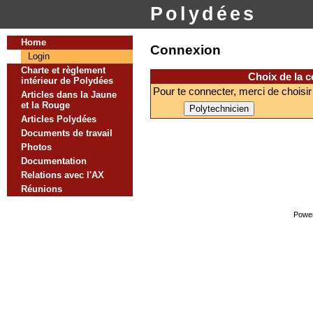
Polydées
Home
Connexion
Login
Charte et règlement
Choix de la 
intérieur de Polydées
Pour te connecter, merci de choisir
Articles dans la Jaune
et la Rouge
Articles Polydées
Documents de travail
Photos
Documentation
Relations avec l'AX
Réunions
Powe